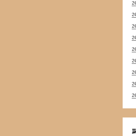
2
2
2
2
2
2
2
2
2