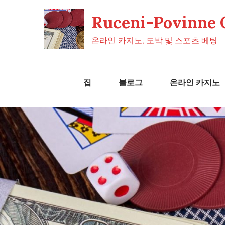
Skip
Ruceni-Povinne 
to
content
온라인 카지노, 도박 및 스포츠 베팅
집
블로그
온라인 카지노