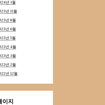
024년 1월
023년 11월
023년 8월
023년 6월
023년 5월
023년 4월
023년 3월
023년 2월
022년 12월
페이지