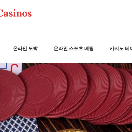
Casinos
온라인 도박
온라인 스포츠 베팅
카지노 테