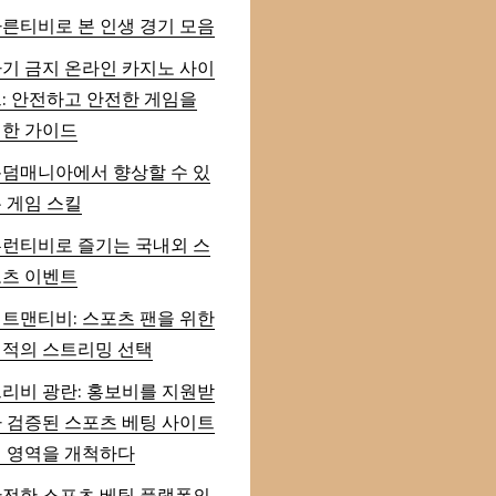
른티비로 본 인생 경기 모음
기 금지 온라인 카지노 사이
: 안전하고 안전한 게임을
한 가이드
덤매니아에서 향상할 수 있
 게임 스킬
런티비로 즐기는 국내외 스
츠 이벤트
트맨티비: 스포츠 팬을 위한
적의 스트리밍 선택
리비 광란: 홍보비를 지원받
 검증된 스포츠 베팅 사이트
 영역을 개척하다
전한 스포츠 베팅 플랫폼의