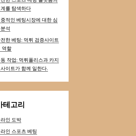
세계를 탐색하다
중적인 베팅시장에 대한 심
층분석
전한 베팅: 먹튀 검증사이트
 역할
동 작업: 먹튀폴리스과 카지
사이트가 함께 일한다.
카테고리
라인 도박
라인 스포츠 베팅