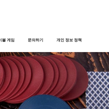
이블 게임
문의하기
개인 정보 정책