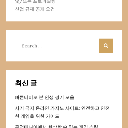
및/또는 프로파일링
산업 규제 공개 요건
Search
for:
최신 글
빠른티비로 본 인생 경기 모음
사기 금지 온라인 카지노 사이트: 안전하고 안전
한 게임을 위한 가이드
홀덤매니아에서 향상할 수 있는 게임 스킬